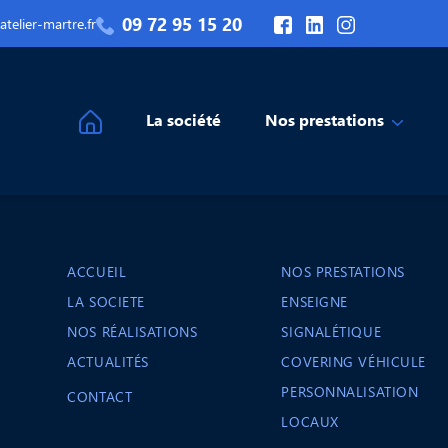
09 72 95 15 20
telier-martre.fr
La société
Nos prestations
ACCUEIL
NOS PRESTATIONS
LA SOCIETE
ENSEIGNE
NOS RÉALISATIONS
SIGNALÉTIQUE
ACTUALITÉS
COVERING VÉHICULE
PERSONNALISATION
CONTACT
LOCAUX