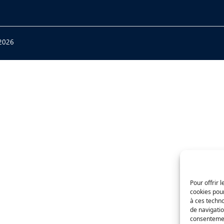
2026
Pour offrir 
cookies pour
à ces techn
de navigatio
consentement