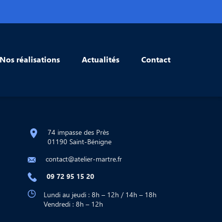
Nos réalisations
Actualités
Contact
74 impasse des Près
01190 Saint-Bénigne
contact@atelier-martre.fr
09 72 95 15 20
Lundi au jeudi : 8h – 12h / 14h – 18h
Vendredi : 8h – 12h