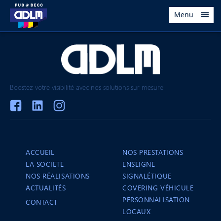
Menu
Boostez votre visibilité avec nos solutions sur mesure
ACCUEIL
NOS PRESTATIONS
LA SOCIETE
ENSEIGNE
NOS RÉALISATIONS
SIGNALÉTIQUE
ACTUALITÉS
COVERING VÉHICULE
PERSONNALISATION
CONTACT
LOCAUX