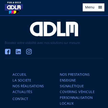
Menu
Boostez votre visibilité avec nos solutions sur mesure
ACCUEIL
NOS PRESTATIONS
LA SOCIETE
ENSEIGNE
NOS RÉALISATIONS
SIGNALÉTIQUE
ACTUALITÉS
COVERING VÉHICULE
PERSONNALISATION
CONTACT
LOCAUX