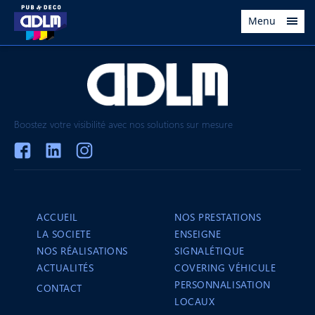
Menu
Boostez votre visibilité avec nos solutions sur mesure
ACCUEIL
NOS PRESTATIONS
LA SOCIETE
ENSEIGNE
NOS RÉALISATIONS
SIGNALÉTIQUE
ACTUALITÉS
COVERING VÉHICULE
PERSONNALISATION
CONTACT
LOCAUX