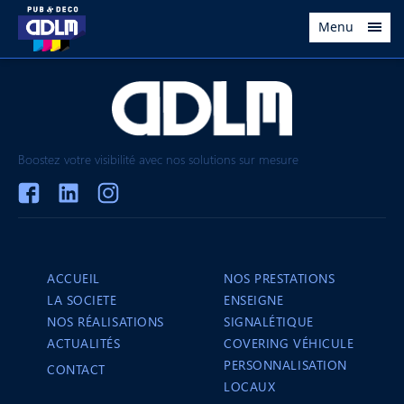
Menu
Boostez votre visibilité avec nos solutions sur mesure
ACCUEIL
NOS PRESTATIONS
LA SOCIETE
ENSEIGNE
NOS RÉALISATIONS
SIGNALÉTIQUE
ACTUALITÉS
COVERING VÉHICULE
PERSONNALISATION
CONTACT
LOCAUX