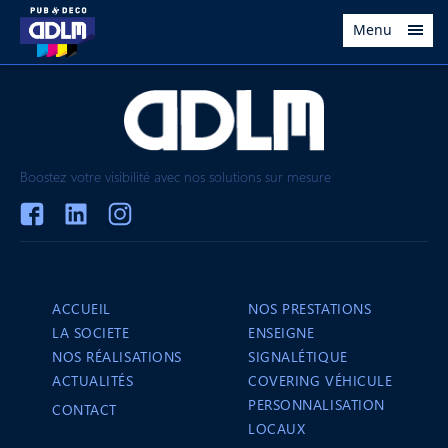
Menu
Boostez votre visibilité avec nos solutions sur mesure
ACCUEIL
NOS PRESTATIONS
LA SOCIETE
ENSEIGNE
NOS RÉALISATIONS
SIGNALÉTIQUE
ACTUALITÉS
COVERING VÉHICULE
PERSONNALISATION
CONTACT
LOCAUX