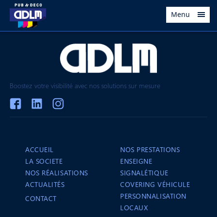
Menu
Boostez votre visibilité avec nos solutions sur mesure
ACCUEIL
NOS PRESTATIONS
LA SOCIETE
ENSEIGNE
NOS RÉALISATIONS
SIGNALÉTIQUE
ACTUALITÉS
COVERING VÉHICULE
PERSONNALISATION
CONTACT
LOCAUX