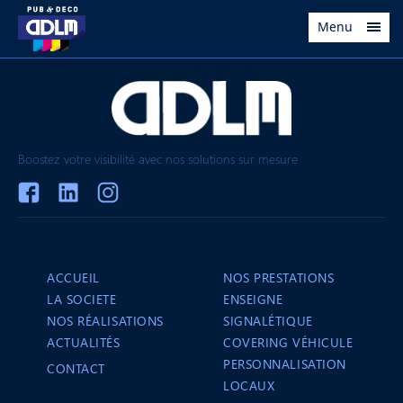
Menu
Boostez votre visibilité avec nos solutions sur mesure
ACCUEIL
NOS PRESTATIONS
LA SOCIETE
ENSEIGNE
NOS RÉALISATIONS
SIGNALÉTIQUE
ACTUALITÉS
COVERING VÉHICULE
PERSONNALISATION
CONTACT
LOCAUX