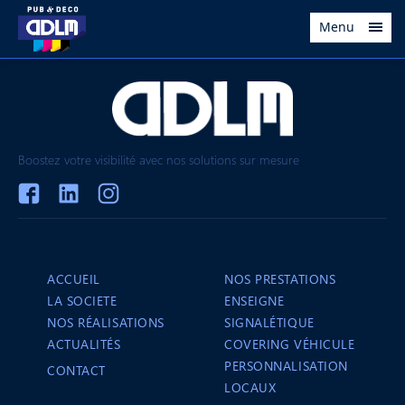
Menu
Boostez votre visibilité avec nos solutions sur mesure
ACCUEIL
NOS PRESTATIONS
LA SOCIETE
ENSEIGNE
NOS RÉALISATIONS
SIGNALÉTIQUE
ACTUALITÉS
COVERING VÉHICULE
PERSONNALISATION
CONTACT
LOCAUX