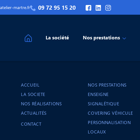
09 72 95 15 20
telier-martre.fr
La société
Nos prestations
ACCUEIL
NOS PRESTATIONS
LA SOCIETE
ENSEIGNE
NOS RÉALISATIONS
SIGNALÉTIQUE
ACTUALITÉS
COVERING VÉHICULE
PERSONNALISATION
CONTACT
LOCAUX