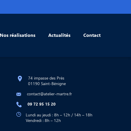
Nos réalisations
Actualités
Contact
74 impasse des Près
01190 Saint-Bénigne
contact@atelier-martre.fr
09 72 95 15 20
Lundi au jeudi : 8h – 12h / 14h – 18h
Vendredi : 8h – 12h