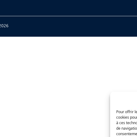
2026
Pour offrir 
cookies pour
à ces techn
de navigatio
consentement