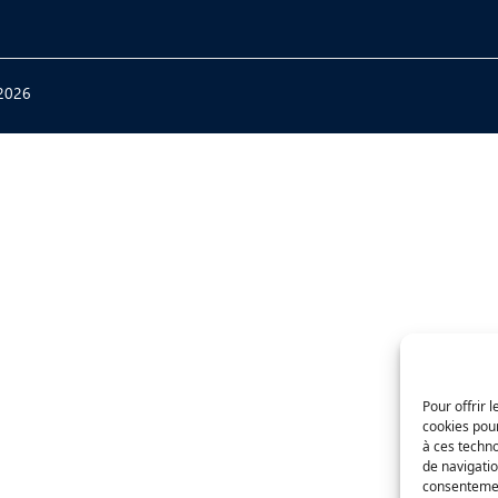
2026
Pour offrir 
cookies pour
à ces techn
de navigatio
consentement