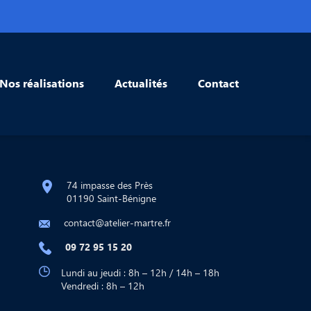
Nos réalisations
Actualités
Contact
74 impasse des Près
01190 Saint-Bénigne
contact@atelier-martre.fr
09 72 95 15 20
Lundi au jeudi : 8h – 12h / 14h – 18h
Vendredi : 8h – 12h