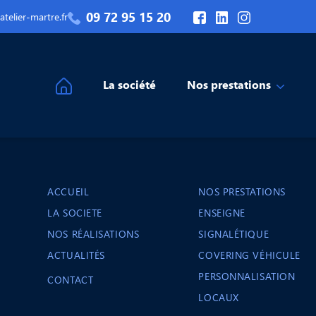
09 72 95 15 20
telier-martre.fr
La société
Nos prestations
ACCUEIL
NOS PRESTATIONS
LA SOCIETE
ENSEIGNE
NOS RÉALISATIONS
SIGNALÉTIQUE
ACTUALITÉS
COVERING VÉHICULE
PERSONNALISATION
CONTACT
LOCAUX