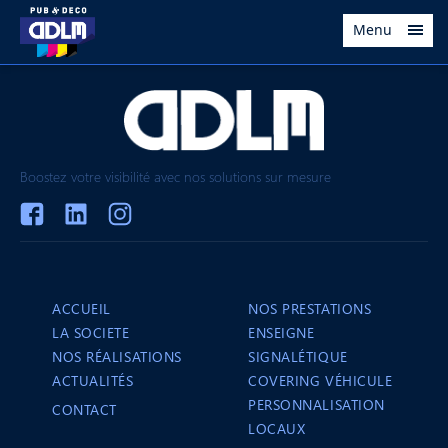
Menu
Boostez votre visibilité avec nos solutions sur mesure
ACCUEIL
NOS PRESTATIONS
LA SOCIETE
ENSEIGNE
NOS RÉALISATIONS
SIGNALÉTIQUE
ACTUALITÉS
COVERING VÉHICULE
PERSONNALISATION
CONTACT
LOCAUX