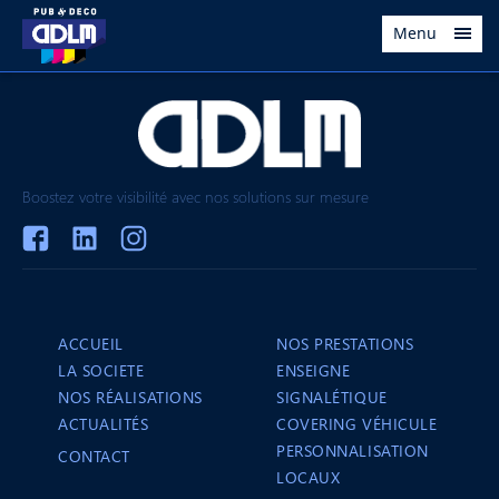
Menu
Boostez votre visibilité avec nos solutions sur mesure
ACCUEIL
NOS PRESTATIONS
LA SOCIETE
ENSEIGNE
NOS RÉALISATIONS
SIGNALÉTIQUE
ACTUALITÉS
COVERING VÉHICULE
PERSONNALISATION
CONTACT
LOCAUX