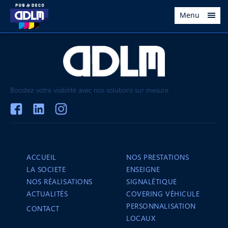
Menu
Boostez votre visibilité avec nos solutions sur mesure
ACCUEIL
NOS PRESTATIONS
LA SOCIETE
ENSEIGNE
NOS RÉALISATIONS
SIGNALÉTIQUE
ACTUALITÉS
COVERING VÉHICULE
PERSONNALISATION
CONTACT
LOCAUX