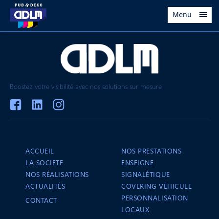
Menu
Boostez votre visibilité avec nos solutions sur mesure
ACCUEIL
NOS PRESTATIONS
LA SOCIETE
ENSEIGNE
NOS RÉALISATIONS
SIGNALÉTIQUE
ACTUALITÉS
COVERING VÉHICULE
PERSONNALISATION
CONTACT
LOCAUX