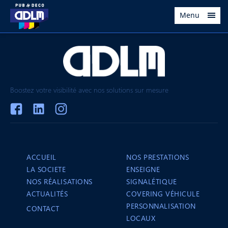
Menu
Boostez votre visibilité avec nos solutions sur mesure
ACCUEIL
NOS PRESTATIONS
LA SOCIETE
ENSEIGNE
NOS RÉALISATIONS
SIGNALÉTIQUE
ACTUALITÉS
COVERING VÉHICULE
PERSONNALISATION
CONTACT
LOCAUX