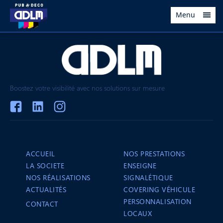
Menu
Boostez votre visibilité avec nos solutions sur mesure
ACCUEIL
NOS PRESTATIONS
LA SOCIETE
ENSEIGNE
NOS RÉALISATIONS
SIGNALÉTIQUE
ACTUALITÉS
COVERING VÉHICULE
PERSONNALISATION
CONTACT
LOCAUX