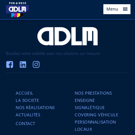
Menu
Boostez votre visibilité avec nos solutions sur mesure
ACCUEIL
NOS PRESTATIONS
LA SOCIETE
ENSEIGNE
NOS RÉALISATIONS
SIGNALÉTIQUE
ACTUALITÉS
COVERING VÉHICULE
PERSONNALISATION
CONTACT
LOCAUX