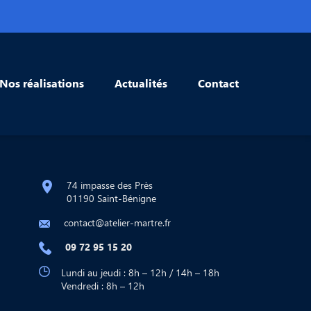
Nos réalisations
Actualités
Contact
74 impasse des Près
01190 Saint-Bénigne
contact@atelier-martre.fr
09 72 95 15 20
Lundi au jeudi : 8h – 12h / 14h – 18h
Vendredi : 8h – 12h