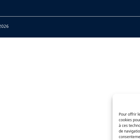
2026
Pour offrir 
cookies pour
à ces techn
de navigatio
consentement