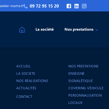
09 72 95 15 20
telier-martre.fr
La société
Nos prestations
ACCUEIL
NOS PRESTATIONS
LA SOCIETE
ENSEIGNE
NOS RÉALISATIONS
SIGNALÉTIQUE
ACTUALITÉS
COVERING VÉHICULE
PERSONNALISATION
CONTACT
LOCAUX